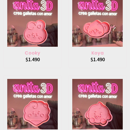
Cooky
Koya
$1.490
$1.490