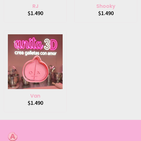
RJ
Shooky
$1.490
$1.490
Van
$1.490