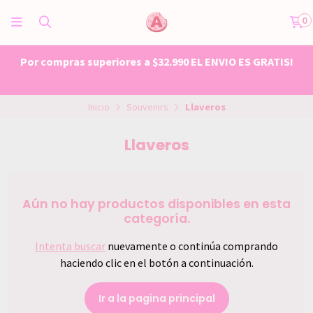
0
Por compras superiores a $32.990 EL ENVIO ES GRATIS!
Inicio
Souvenirs
Llaveros
Llaveros
Aún no hay productos disponibles en esta
categoría.
Intenta buscar
nuevamente o continúa comprando
haciendo clic en el botón a continuación.
Ir a la pagina principal