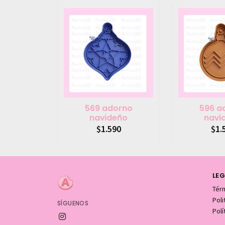
569 adorno
596 a
navideño
navi
$1.590
$1.
LEG
Tér
Pol
SÍGUENOS
Polí