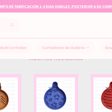
EMPO DE FABRICACION 1-3 DIAS HABILES POSTERIOR A SU COM
Inicio
Cortadores de Galleta
Adornos navideños
Multi cortador
Cortadores de Galleta
Sou
Adornos navideños