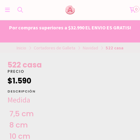
0
Por compras superiores a $32.990 EL ENVIO ES GRATIS!
Inicio
Cortadores de Galleta
Navidad
522 casa
522 casa
PRECIO
$1.590
DESCRIPCIÓN
Medida
7,5 cm
8 cm
10 cm