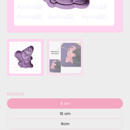
MEDIDAS
8 cm
10 cm
9cm