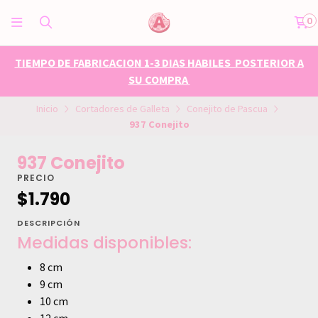
0
TIEMPO DE FABRICACION 1-3 DIAS HABILES POSTERIOR A
SU COMPRA
Inicio
Cortadores de Galleta
Conejito de Pascua
937 Conejito
937 Conejito
PRECIO
$1.790
DESCRIPCIÓN
Medidas disponibles:
8 cm
9 cm
10 cm