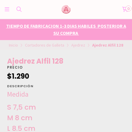
0
TIEMPO DE FABRICACION 1-3 DIAS HABILES POSTERIOR A
SU COMPRA
Inicio
Cortadores de Galleta
Ajedrez
Ajedrez Alfil 128
Ajedrez Alfil 128
PRECIO
$1.290
DESCRIPCIÓN
Medida
S 7,5 cm
M 8 cm
L 8.5 cm