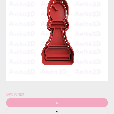
OPCIONES
S
M