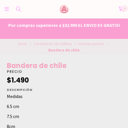
0
Por compras superiores a $32.990 EL ENVIO ES GRATIS!
Inicio
Cortadores de Galleta
Fiestas patrias
Bandera de chile
Bandera de chile
PRECIO
$1.490
DESCRIPCIÓN
Medidas
6.5 cm
7.5 cm
8cm