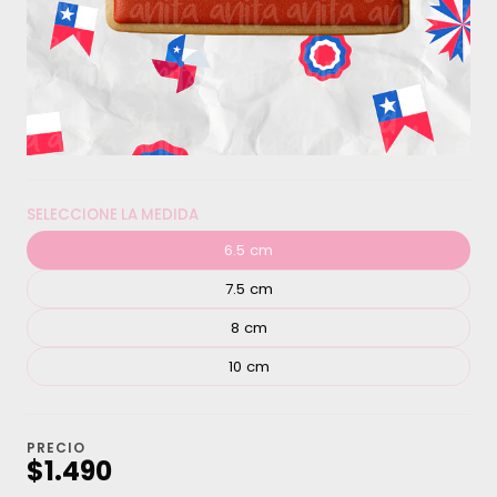
SELECCIONE LA MEDIDA
6.5 cm
7.5 cm
8 cm
10 cm
PRECIO
$1.490