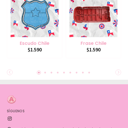
Escudo Chile
Frase Chile
$1.590
$1.590
SÍGUENOS