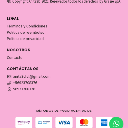
Copyright Anita3D 2026. Reservados todos los derechos. by Grazie SpA.
LEGAL
Términos y Condiciones
Politica de reembolso
Política de privacidad
NOSOTROS
Contacto
CONTÁCTANOS
anita3d.cl@gmail.com
+56923708376
56923708376
MÉTODOS DE PAGO ACEPTADOS