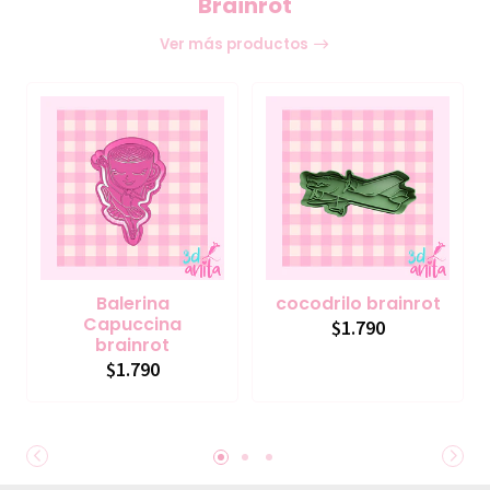
Brainrot
Ver más productos
Balerina
cocodrilo brainrot
Capuccina
$1.790
brainrot
$1.790