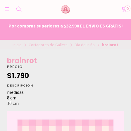
0
Por compras superiores a $32.990 EL ENVIO ES GRATIS!
Inicio
Cortadores de Galleta
Día del niño
brainrot
brainrot
PRECIO
$1.790
DESCRIPCIÓN
medidas
8 cm
10 cm