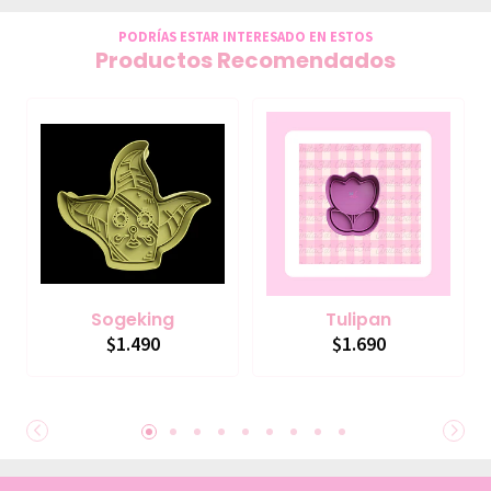
PODRÍAS ESTAR INTERESADO EN ESTOS
Productos Recomendados
Sogeking
Tulipan
$1.490
$1.690