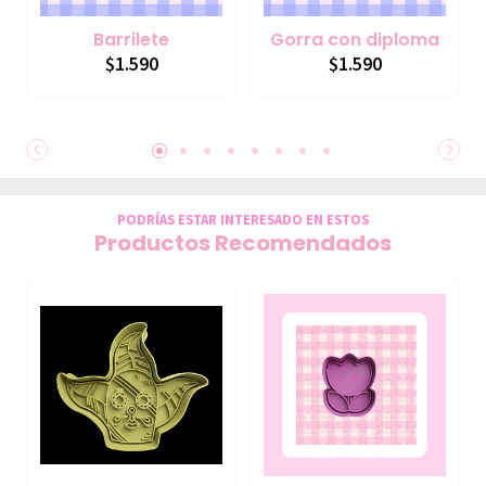
Barrilete
Gorra con diploma
$1.590
$1.590
PODRÍAS ESTAR INTERESADO EN ESTOS
Productos Recomendados