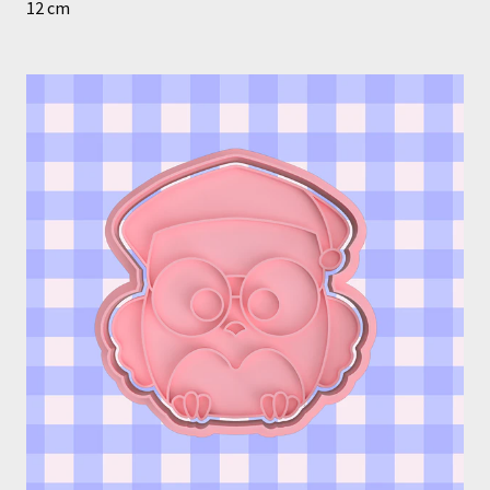
12 cm