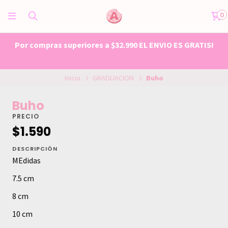
0
Por compras superiores a $32.990 EL ENVIO ES GRATIS!
Inicio
GRADUACION
Buho
Buho
PRECIO
$1.590
DESCRIPCIÓN
MEdidas
7.5 cm
8 cm
10 cm