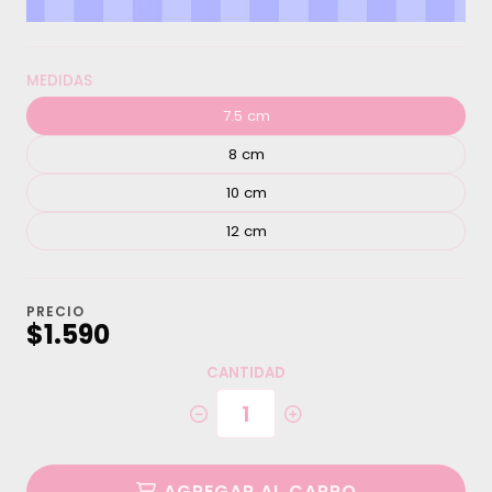
MEDIDAS
7.5 cm
8 cm
10 cm
12 cm
PRECIO
$1.590
CANTIDAD
AGREGAR AL CARRO