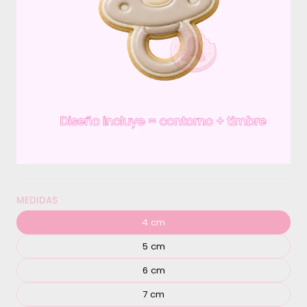
MEDIDAS
4 cm
5 cm
6 cm
7 cm