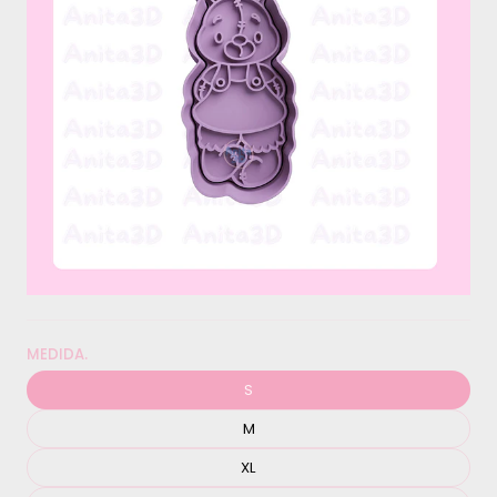
MEDIDA.
S
M
XL