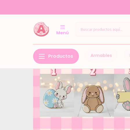
Menú
Armables
Productos