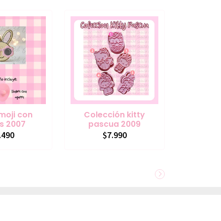
moji con
Colección kitty
s 2007
pascua 2009
.490
$7.990