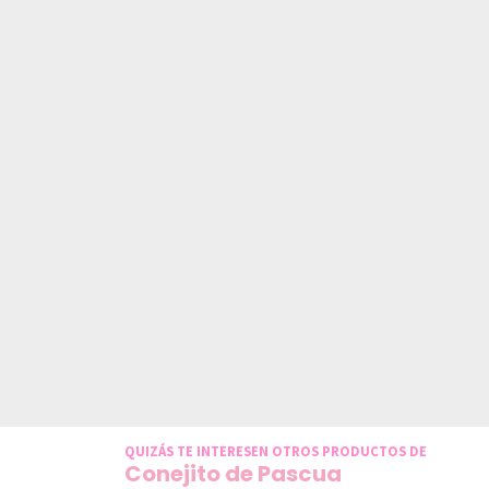
QUIZÁS TE INTERESEN OTROS PRODUCTOS DE
Conejito de Pascua