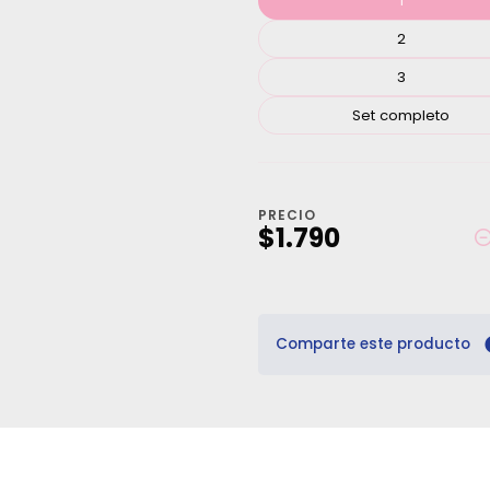
1
2
3
Set completo
PRECIO
$1.790
Comparte este producto