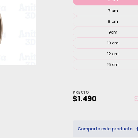
7 cm
8 cm
9cm
10 cm
12 cm
15 cm
PRECIO
$1.490
Comparte este producto