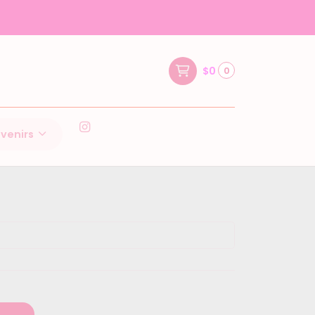
PRA
$0
0
venirs