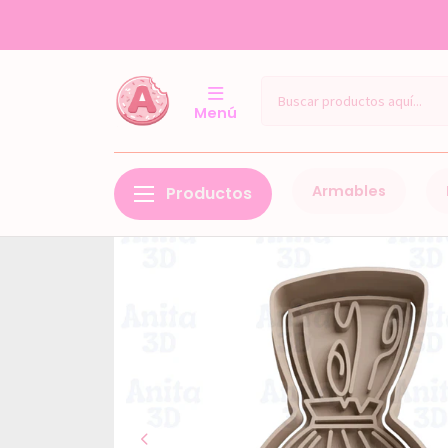
TI
Menú
Armables
Productos