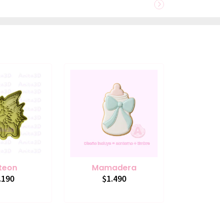
teon
Mamadera
.190
$1.490