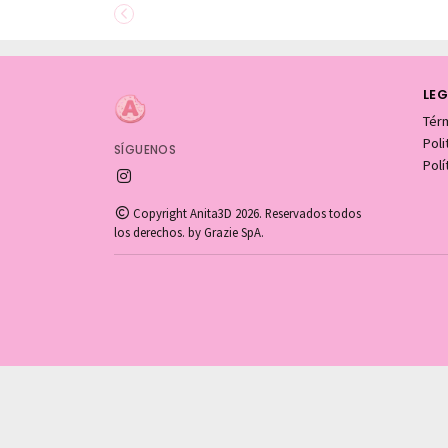
LEG
Tér
Pol
SÍGUENOS
Polí
Copyright Anita3D 2026. Reservados todos
los derechos. by Grazie SpA.