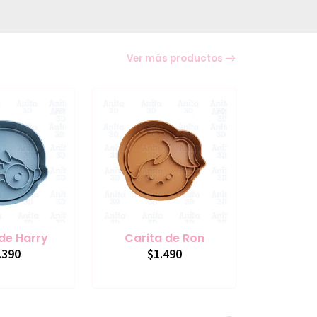
Ver más productos
de Harry
Carita de Ron
.390
$1.490