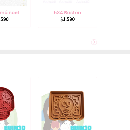
má noel
534 Bastón
.590
$1.590