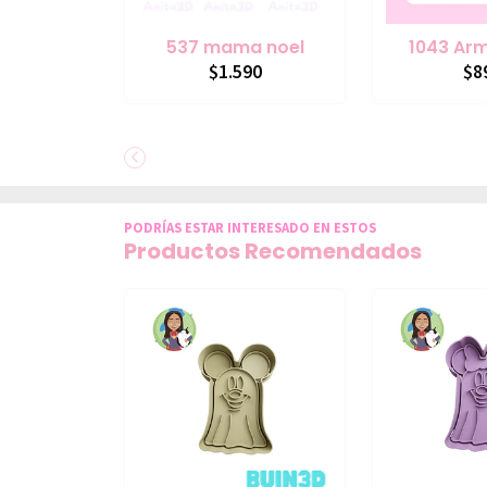
537 mama noel
1043 Arm
$1.590
$8
PODRÍAS ESTAR INTERESADO EN ESTOS
Productos Recomendados