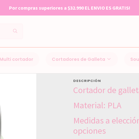
Por compras superiores a $32.990 EL ENVIO ES GRATIS!
Inicio
Cortadores de Galleta
Fantasma
Multi cortador
Cortadores de Galleta
Sou
Fantasma
DESCRIPCIÓN
Cortador de galle
Material: PLA
Medidas a elecció
opciones