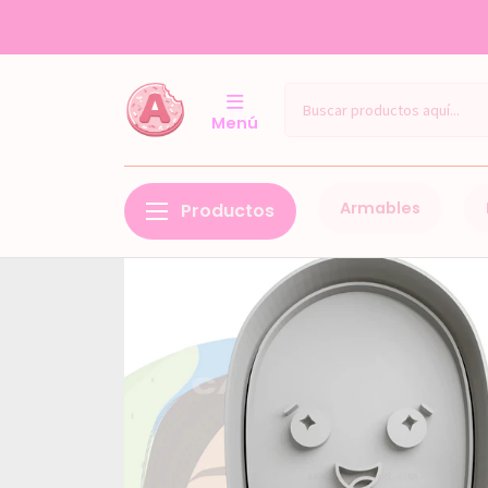
Menú
Armables
Productos