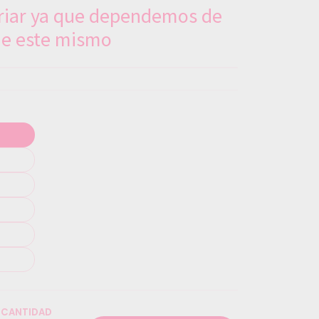
ariar ya que dependemos de
 de este mismo
CANTIDAD