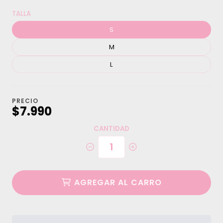
TALLA
S
M
L
PRECIO
$7.990
CANTIDAD
AGREGAR AL CARRO