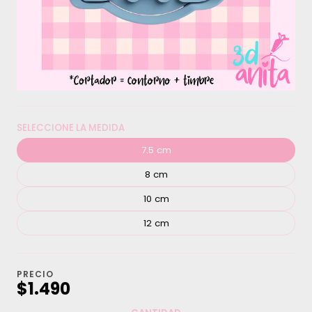
SELECCIONE LA MEDIDA
7.5 cm
8 cm
10 cm
12 cm
PRECIO
$1.490