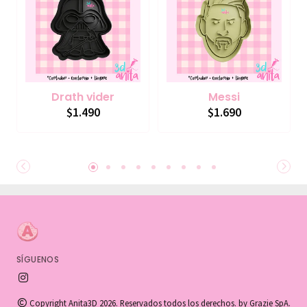
Drath vider
Messi
$1.490
$1.690
SÍGUENOS
Copyright Anita3D 2026. Reservados todos los derechos. by Grazie SpA.