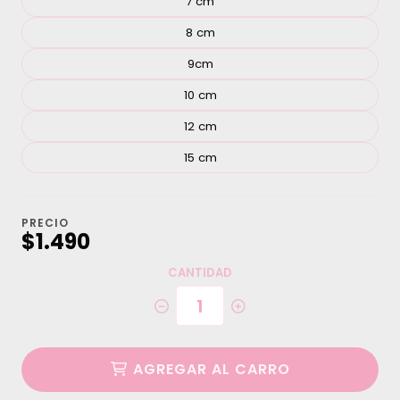
7 cm
8 cm
9cm
10 cm
12 cm
15 cm
PRECIO
$1.490
CANTIDAD
AGREGAR AL CARRO