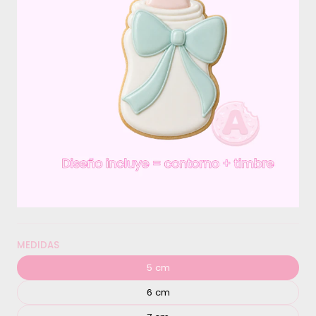
MEDIDAS
5 cm
6 cm