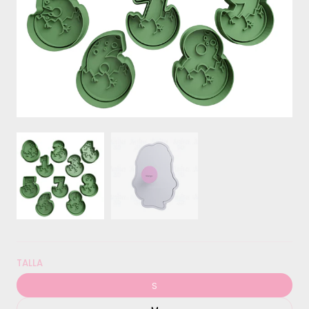
TALLA
S