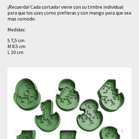
¡Recuerda! Cada cortador viene con su timbre individual
para que los uses como prefieras y con mango para que sea
mas comodo.
Medidas:
S 7,5 cm
M 8.5 cm
L 10 cm