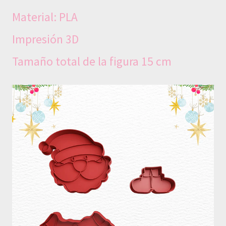
Material: PLA
Impresión 3D
Tamaño total de la figura 15 cm