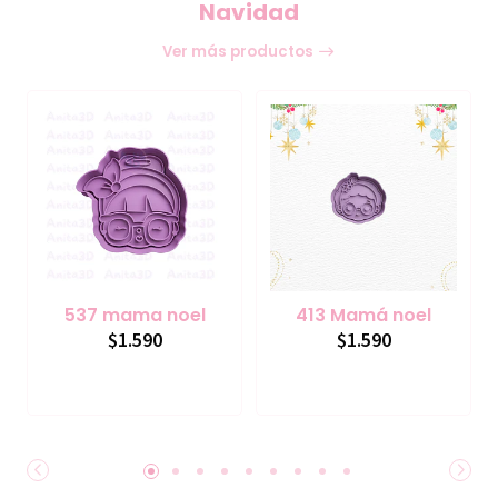
Navidad
Ver más productos
537 mama noel
413 Mamá noel
$1.590
$1.590