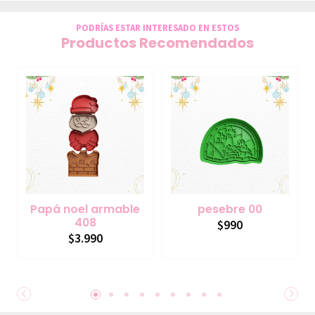
PODRÍAS ESTAR INTERESADO EN ESTOS
Productos Recomendados
Papá noel armable
pesebre 00
408
$990
$3.990