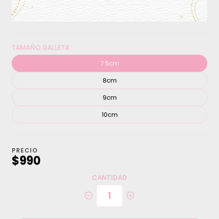
TAMAÑO GALLETA
7.5cm
8cm
9cm
10cm
PRECIO
$990
CANTIDAD