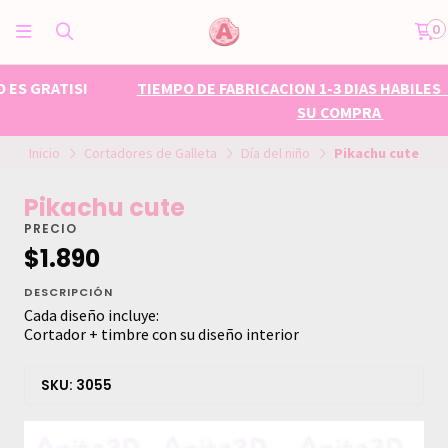
0
TIEMPO DE FABRICACION 1-3 DIAS HABILES POSTERIOR A
SU COMPRA
Inicio
Cortadores de Galleta
Día del niño
Pikachu cute
Pikachu cute
PRECIO
$1.890
DESCRIPCIÓN
Cada diseño incluye:
Cortador + timbre con su diseño interior
SKU: 3055