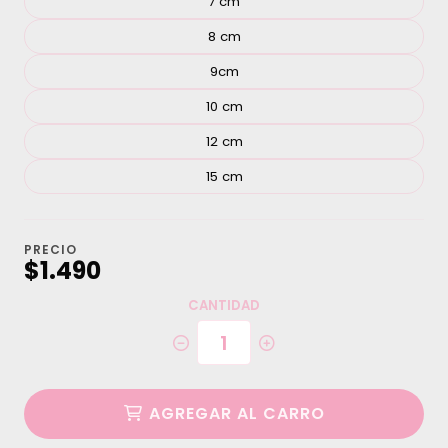
7 cm
8 cm
9cm
10 cm
12 cm
15 cm
PRECIO
$1.490
CANTIDAD
AGREGAR AL CARRO