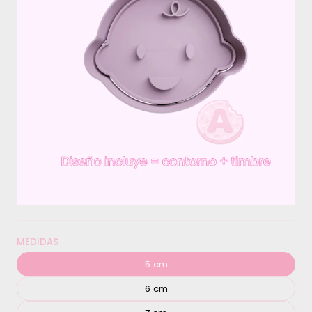
MEDIDAS
5 cm
6 cm