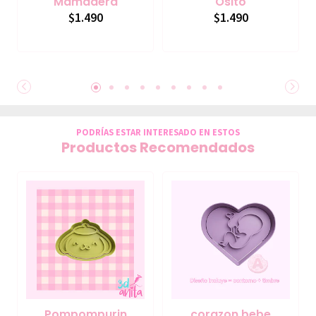
Mamadera
Osito
$1.490
$1.490
PODRÍAS ESTAR INTERESADO EN ESTOS
Productos Recomendados
Pompompurin
corazon bebe