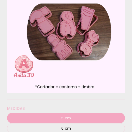
MEDIDAS
5 cm
6 cm