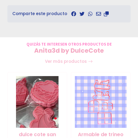
Comparte este producto
QUIZÁS TE INTERESEN OTROS PRODUCTOS DE
Anita3d by DulceCote
Ver más productos
dulce cote san
Armable de trineo