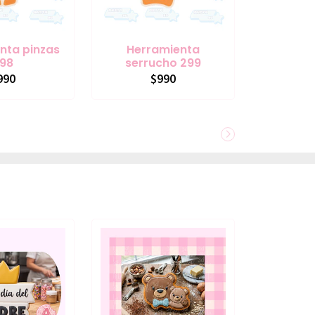
nta pinzas
Herramienta
98
serrucho 299
990
$990