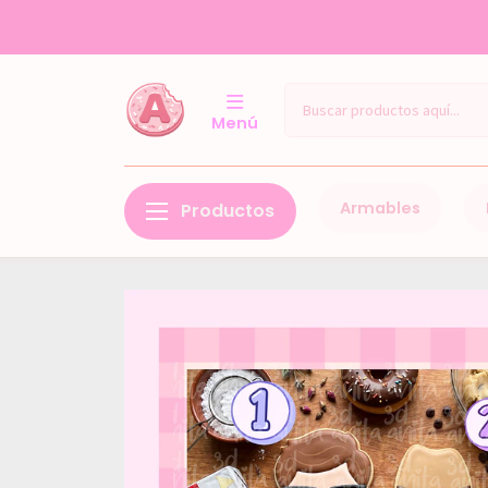
Menú
Armables
Productos