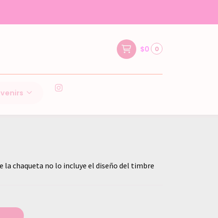
$0
0
venirs
e la chaqueta no lo incluye el diseño del timbre