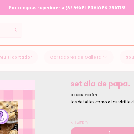
Por compras superiores a $32.990 EL ENVIO ES GRATIS!
Multi cortador
Cortadores de Galleta
Sou
Inicio
Cortadores de Galleta
Dia del padre
set dia de papa.
set dia de papa.
DESCRIPCIÓN
los detalles como el cuadrille d
NÚMERO
1