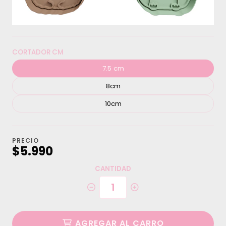
CORTADOR CM
7.5 cm
8cm
10cm
PRECIO
$5.990
CANTIDAD
AGREGAR AL CARRO