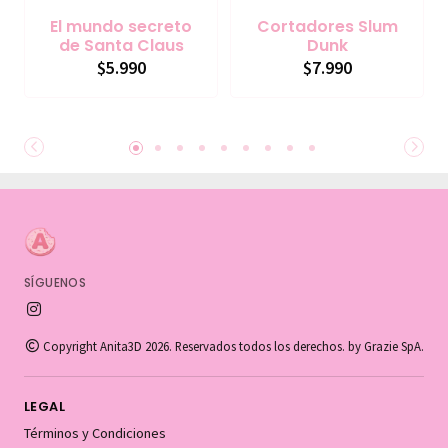
El mundo secreto
Cortadores Slum
de Santa Claus
Dunk
$5.990
$7.990
SÍGUENOS
Copyright Anita3D 2026. Reservados todos los derechos. by Grazie SpA.
LEGAL
Términos y Condiciones