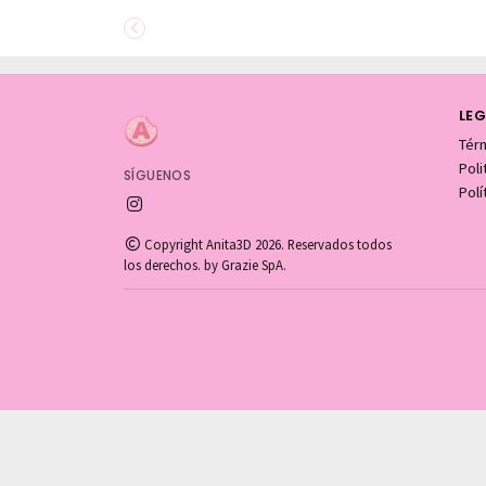
LEG
Tér
Pol
SÍGUENOS
Polí
Copyright Anita3D 2026. Reservados todos
los derechos. by Grazie SpA.