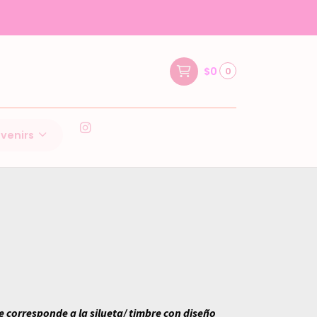
$0
0
venirs
e corresponde a la silueta/ timbre con diseño