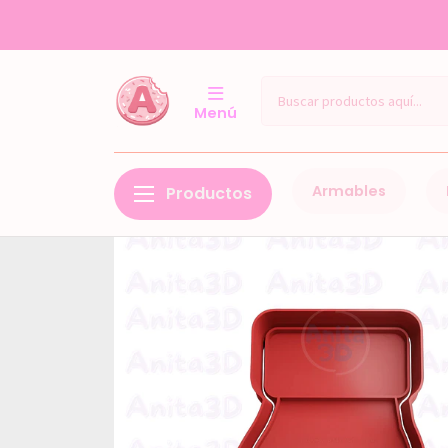
Menú
Armables
Productos