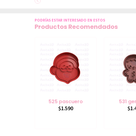
PODRÍAS ESTAR INTERESADO EN ESTOS
Productos Recomendados
525 pascuero
531 ge
$1.590
$1.