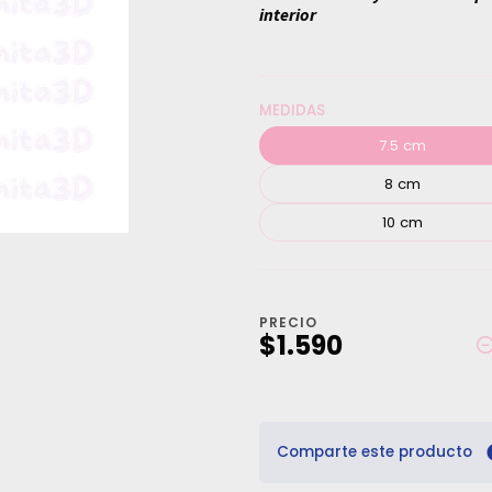
interior
MEDIDAS
7.5 cm
8 cm
10 cm
PRECIO
$1.590
Comparte este producto