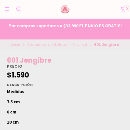
0
Por compras superiores a $32.990 EL ENVIO ES GRATIS!
Inicio
Cortadores de Galleta
Navidad
601 Jengibre
601 Jengibre
PRECIO
$1.590
DESCRIPCIÓN
Medidas
7.5 cm
8 cm
10 cm