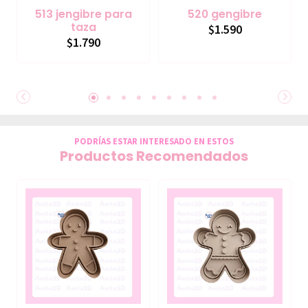
513 jengibre para
520 gengibre
taza
$1.590
$1.790
PODRÍAS ESTAR INTERESADO EN ESTOS
Productos Recomendados