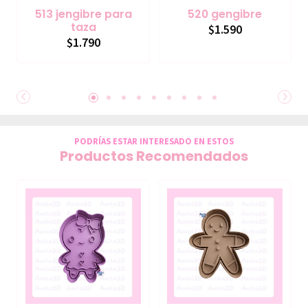
513 jengibre para
520 gengibre
taza
$1.590
$1.790
PODRÍAS ESTAR INTERESADO EN ESTOS
Productos Recomendados