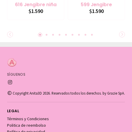
616 Jengibre niña
599 Jengibre
$1.590
$1.590
SÍGUENOS
Copyright Anita3D 2026. Reservados todos los derechos. by Grazie SpA.
LEGAL
Términos y Condiciones
Politica de reembolso
Política de privacidad