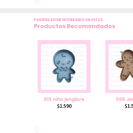
PODRÍAS ESTAR INTERESADO EN ESTOS
Productos Recomendados
615 niño jengibre
599 Je
$1.590
$1.