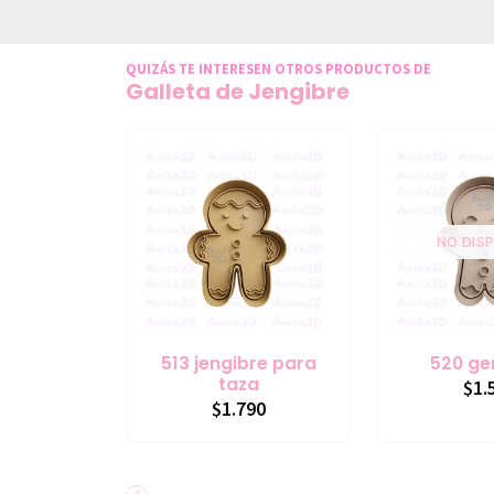
QUIZÁS TE INTERESEN OTROS PRODUCTOS DE
Galleta de Jengibre
NO DISP
513 jengibre para
520 ge
taza
$1.
$1.790