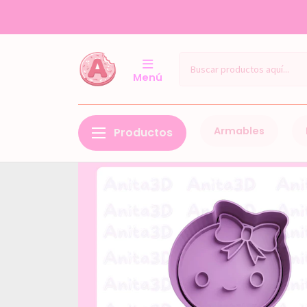
Menú
Armables
Productos