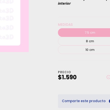
interior
MEDIDAS
7.5 cm
8 cm
10 cm
PRECIO
$1.590
Comparte este producto