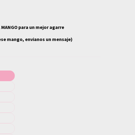
L MANGO para un mejor agarre
n ese mango, envianos un mensaje)