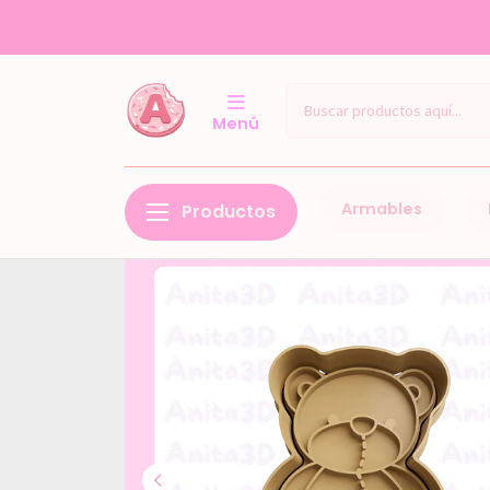
Menú
Armables
Productos