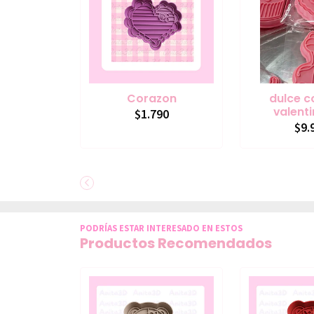
Corazon
dulce c
valent
$1.790
$9.
PODRÍAS ESTAR INTERESADO EN ESTOS
Productos Recomendados