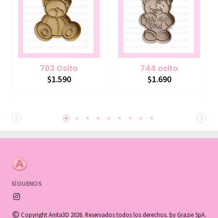
703 Osito
744 osito
$1.590
$1.690
SÍGUENOS
Copyright Anita3D 2026. Reservados todos los derechos. by Grazie SpA.