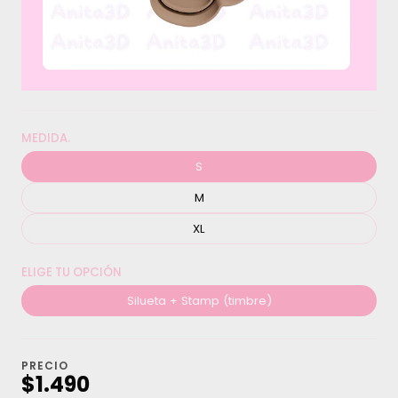
MEDIDA.
S
M
XL
ELIGE TU OPCIÓN
Silueta + Stamp (timbre)
PRECIO
$1.490