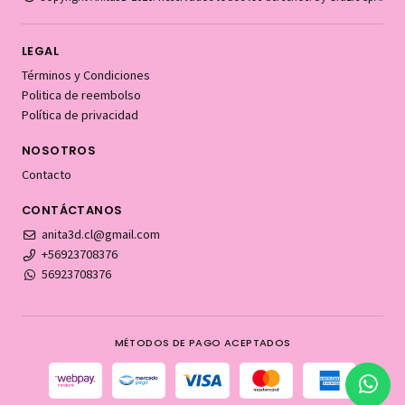
LEGAL
Términos y Condiciones
Politica de reembolso
Política de privacidad
NOSOTROS
Contacto
CONTÁCTANOS
anita3d.cl@gmail.com
+56923708376
56923708376
MÉTODOS DE PAGO ACEPTADOS