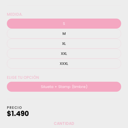
MEDIDA.
S
M
XL
XXL
XXXL
ELIGE TU OPCIÓN
Silueta + Stamp (timbre)
PRECIO
$1.490
CANTIDAD