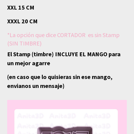
XXL 15 CM
XXXL 20 CM
*La opción que dice CORTADOR es sin Stamp
(SIN TIMBRE)
El Stamp (timbre) INCLUYE EL MANGO para
un mejor agarre
(en caso que lo quisieras sin ese mango,
envianos un mensaje)