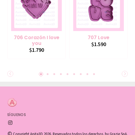
706 Corazón I love
707 Love
you
$1.590
$1.790
SÍGUENOS
Copyright Anita3D 2026. Reservados todos los derechos. by Grazie SpA.