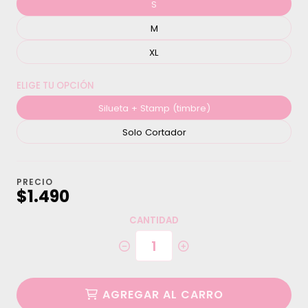
S
M
XL
ELIGE TU OPCIÓN
Silueta + Stamp (timbre)
Solo Cortador
PRECIO
$1.490
CANTIDAD
AGREGAR AL CARRO