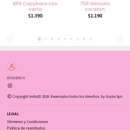
850 Capybara con
758 donnuts
carta
corazon
$1.390
$1.190
SÍGUENOS
Copyright Anita3D 2026. Reservados todos los derechos. by Grazie SpA.
LEGAL
Términos y Condiciones
Politica de reembolso