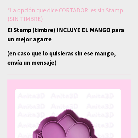
*La opción que dice CORTADOR es sin Stamp
(SIN TIMBRE)
El Stamp (timbre) INCLUYE EL MANGO para
un mejor agarre
(en caso que lo quisieras sin ese mango,
envía un mensaje)