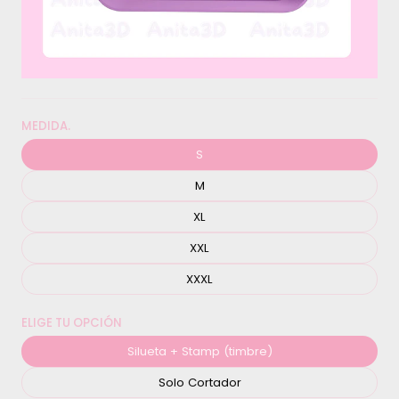
MEDIDA.
S
M
XL
XXL
XXXL
ELIGE TU OPCIÓN
Silueta + Stamp (timbre)
Solo Cortador