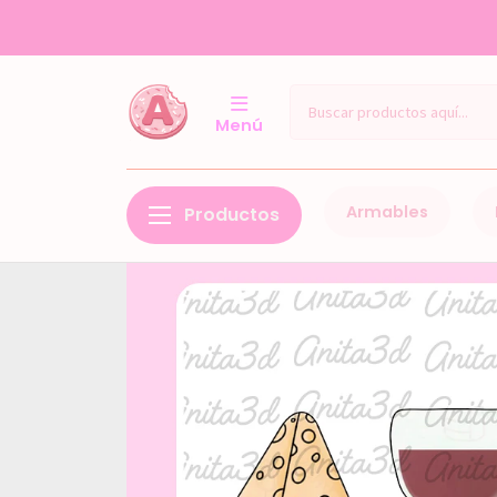
Menú
Armables
Productos