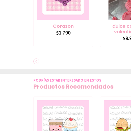
Corazon
dulce c
valent
$1.790
$9.
PODRÍAS ESTAR INTERESADO EN ESTOS
Productos Recomendados