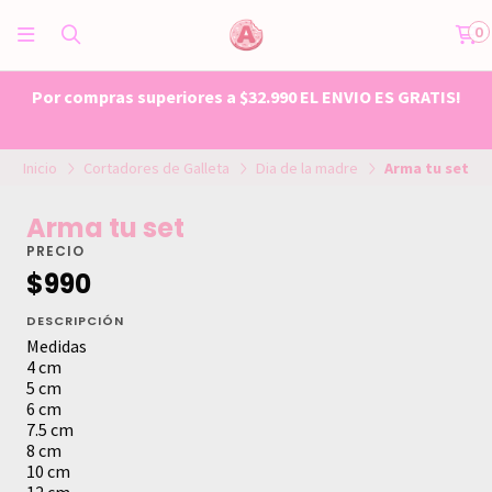
0
Por compras superiores a $32.990 EL ENVIO ES GRATIS!
Inicio
Cortadores de Galleta
Dia de la madre
Arma tu set
Arma tu set
PRECIO
$990
DESCRIPCIÓN
Medidas
4 cm
5 cm
6 cm
7.5 cm
8 cm
10 cm