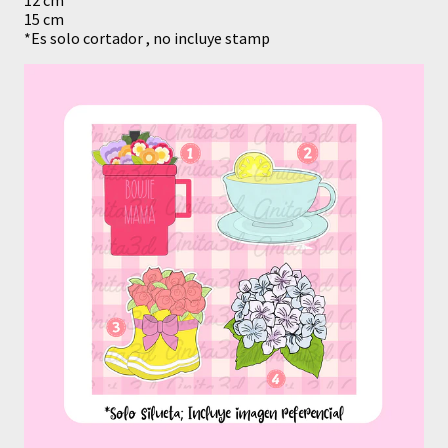
12 cm
15 cm
*Es solo cortador , no incluye stamp