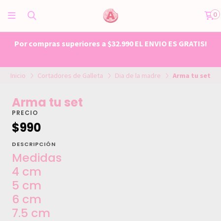
0
Por compras superiores a $32.990 EL ENVIO ES GRATIS!
Inicio
Cortadores de Galleta
Dia de la madre
Arma tu set
Arma tu set
PRECIO
$990
DESCRIPCIÓN
Medidas
4 cm
5 cm
6 cm
7.5 cm