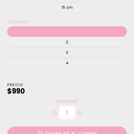
15 cm
OPCIONES
1
2
3
4
PRECIO
$990
CANTIDAD
AGREGAR AL CARRO