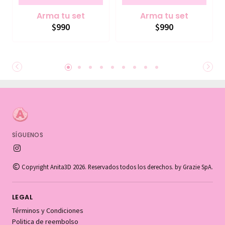
Arma tu set
Arma tu set
$990
$990
SÍGUENOS
Copyright Anita3D 2026. Reservados todos los derechos. by Grazie SpA.
LEGAL
Términos y Condiciones
Politica de reembolso