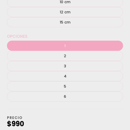
10 cm
12 cm
15 cm
OPCIONES
1
2
3
4
5
6
PRECIO
$990