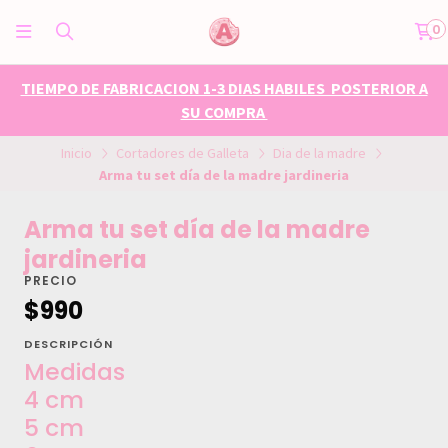
0
TIEMPO DE FABRICACION 1-3 DIAS HABILES POSTERIOR A
SU COMPRA
Inicio
Cortadores de Galleta
Dia de la madre
Arma tu set día de la madre jardineria
Arma tu set día de la madre
jardineria
PRECIO
$990
DESCRIPCIÓN
Medidas
4 cm
5 cm