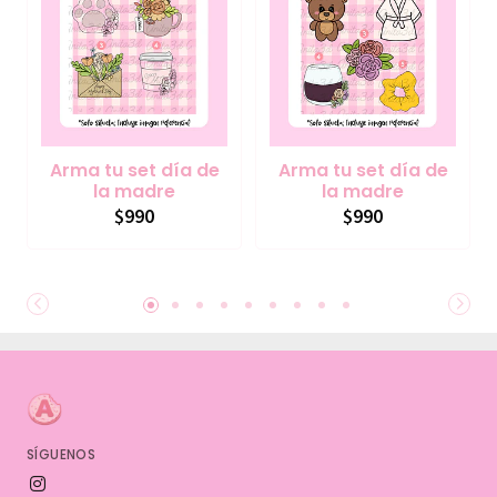
Arma tu set día de
Arma tu set día de
la madre
la madre
$990
$990
SÍGUENOS