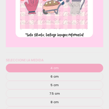
SELECCIONE LA MEDIDA
4 cm
6 cm
5 cm
7.5 cm
8 cm