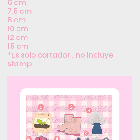
6 cm
7.5 cm
8 cm
10 cm
12 cm
15 cm
*Es solo cortador , no incluye
stamp