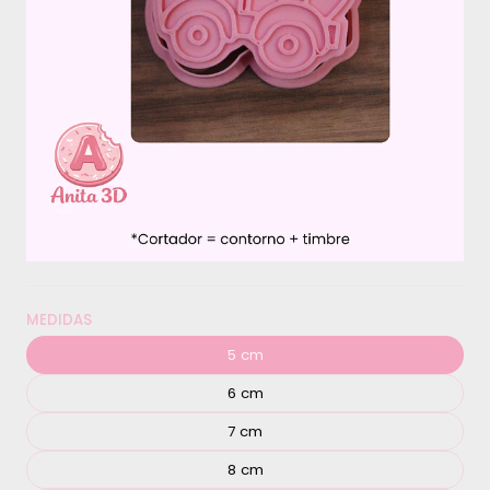
MEDIDAS
5 cm
6 cm
7 cm
8 cm