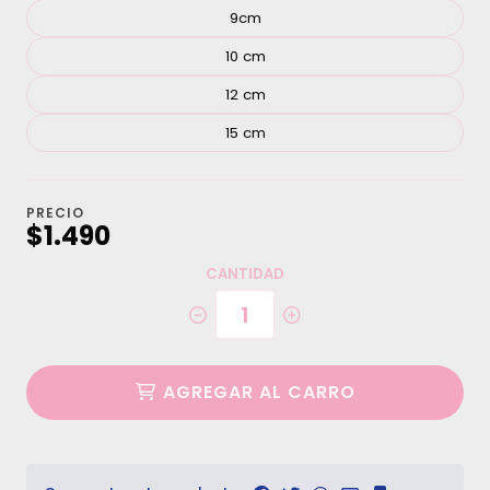
9cm
10 cm
12 cm
15 cm
PRECIO
$1.490
CANTIDAD
AGREGAR AL CARRO