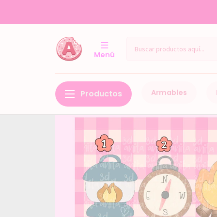
TI
Menú
Armables
Productos