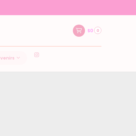
PRA
$0
0
venirs