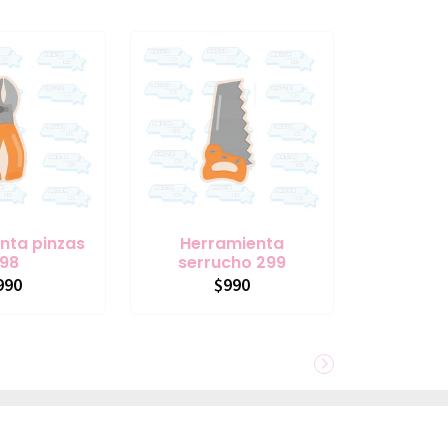
nta pinzas
Herramienta
98
serrucho 299
990
$990