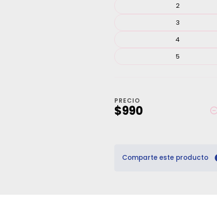
2
3
4
5
PRECIO
$990
Comparte este producto