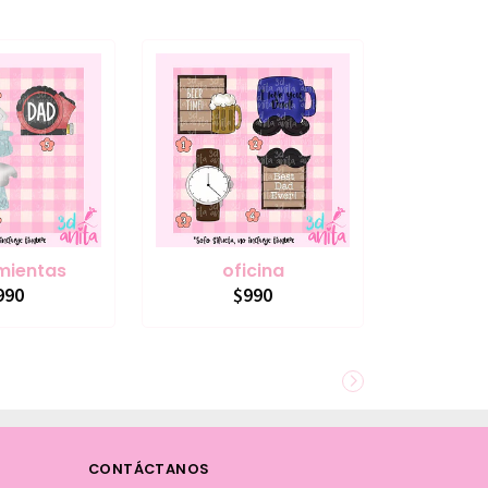
mientas
oficina
990
$990
CONTÁCTANOS