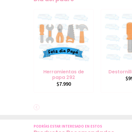
Herramientas de
Destornil
papa 292
$9
$7.990
PODRÍAS ESTAR INTERESADO EN ESTOS