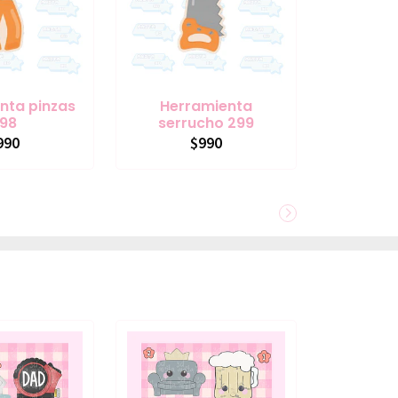
nta pinzas
Herramienta
98
serrucho 299
990
$990