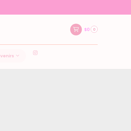
$0
0
venirs