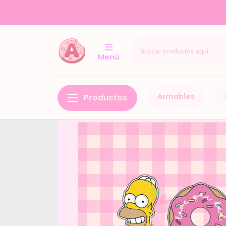
Menú
Armables
Productos