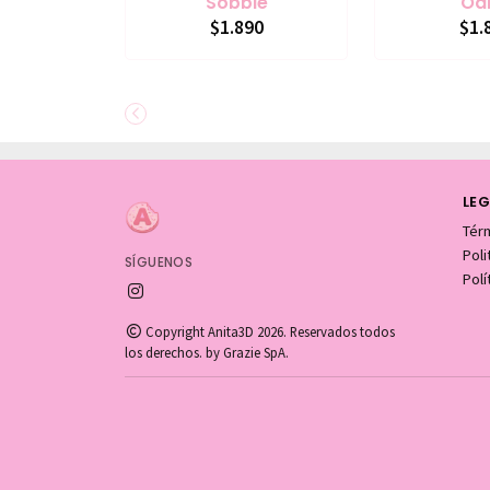
Sobble
Od
$1.890
$1.
LEG
Tér
Pol
SÍGUENOS
Polí
Copyright Anita3D 2026. Reservados todos
los derechos. by Grazie SpA.