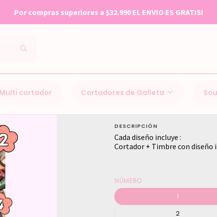
Por compras superiores a $32.990 EL ENVIO ES GRATIS!
Inicio
Cortadores de Galleta
De todo
CREPUSCULO
Multi cortador
Cortadores de Galleta
Sou
CREPUSCULO
DESCRIPCIÓN
Cada diseño incluye :
Cortador + Timbre con diseño i
NÚMERO
1
2