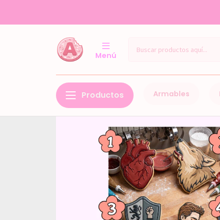
Menú
Armables
Productos