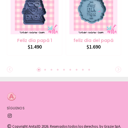
Feliz dia papá 1
feliz dia del papá
$1.490
$1.690
SÍGUENOS
Copyright Anita3D 2026. Reservados todos los derechos. by Grazie SpA.