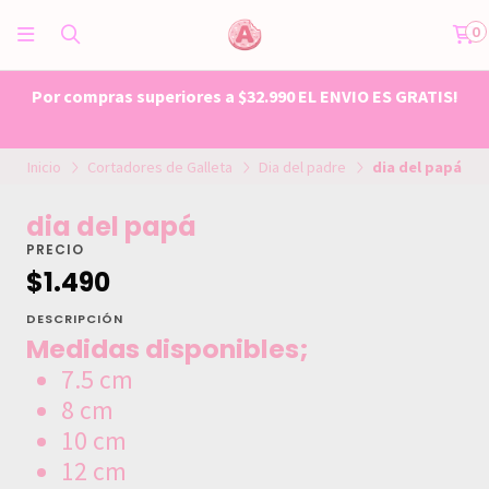
0
Por compras superiores a $32.990 EL ENVIO ES GRATIS!
Inicio
Cortadores de Galleta
Dia del padre
dia del papá
dia del papá
PRECIO
$1.490
DESCRIPCIÓN
Medidas disponibles;
7.5 cm
8 cm
10 cm
12 cm