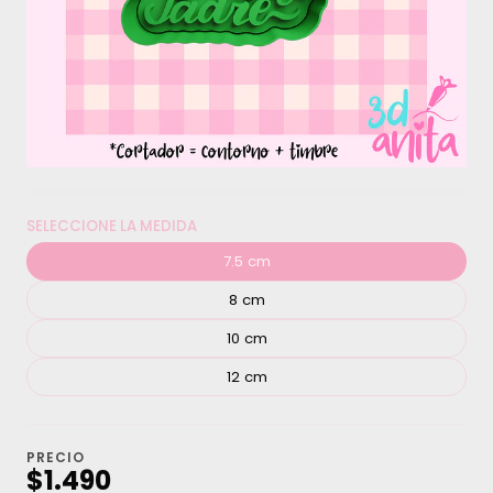
SELECCIONE LA MEDIDA
7.5 cm
8 cm
10 cm
12 cm
PRECIO
$1.490