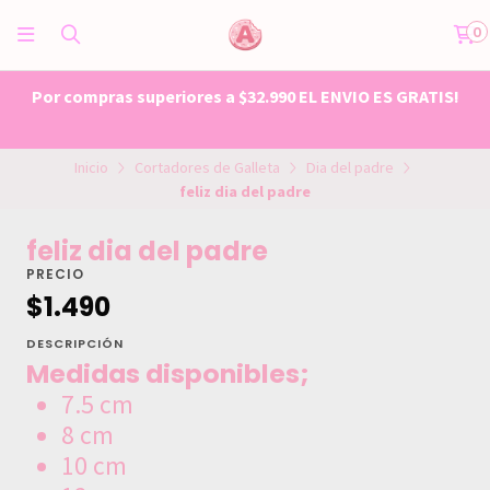
0
Por compras superiores a $32.990 EL ENVIO ES GRATIS!
Inicio
Cortadores de Galleta
Dia del padre
feliz dia del padre
feliz dia del padre
PRECIO
$1.490
DESCRIPCIÓN
Medidas disponibles;
7.5 cm
8 cm
10 cm