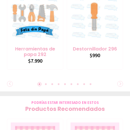
Herramientas de
Destornillador 296
papa 292
$990
$7.990
PODRÍAS ESTAR INTERESADO EN ESTOS
Productos Recomendados