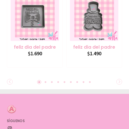
feliz dia del padre
feliz dia del padre
$1.690
$1.490
SÍGUENOS