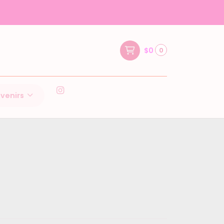
$0
0
venirs