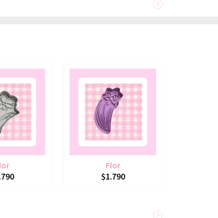
lor
Flor
.790
$1.790