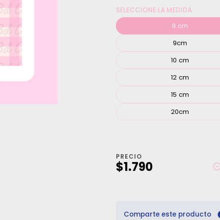
SELECCIONE LA MEDIDA
8 cm
9cm
10 cm
12 cm
15 cm
20cm
PRECIO
$1.790
Comparte este producto