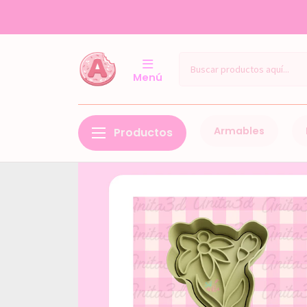
Menú
Armables
Productos