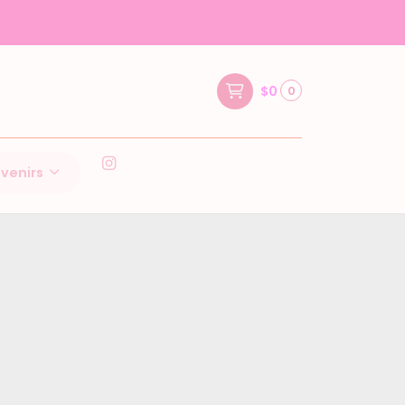
$0
0
venirs