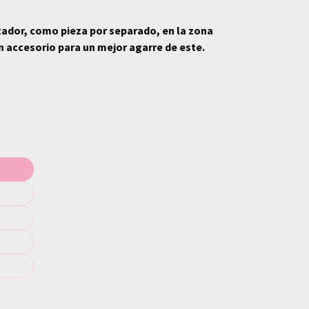
tador, como pieza por separado, en la zona
n accesorio para un mejor agarre de este.