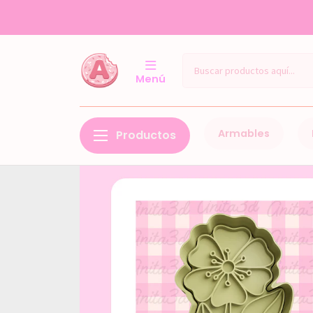
Menú
Armables
Productos