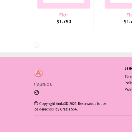
Flor
Fl
$1.790
$1.
LEG
Tér
Pol
SÍGUENOS
Polí
Copyright Anita3D 2026. Reservados todos
los derechos. by Grazie SpA.