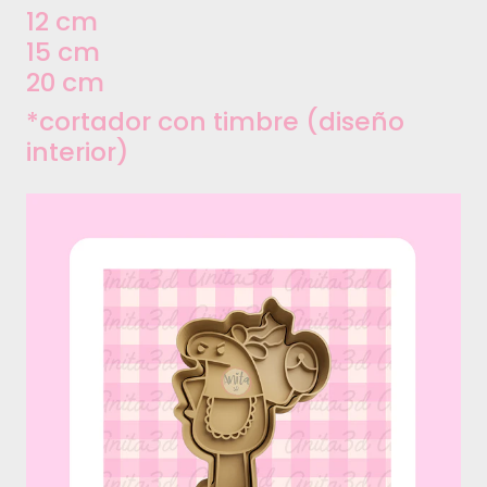
12 cm
15 cm
20 cm
*cortador con timbre (diseño
interior)