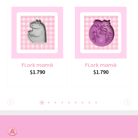
FLork mamá
FLork mamá
$1.790
$1.790