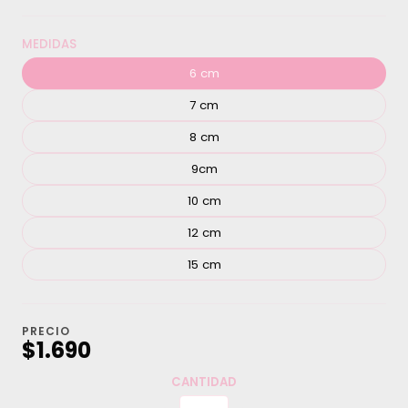
MEDIDAS
6 cm
7 cm
8 cm
9cm
10 cm
12 cm
15 cm
PRECIO
$1.690
CANTIDAD