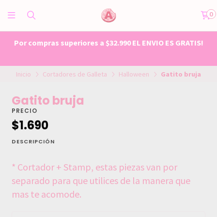
0
Por compras superiores a $32.990 EL ENVIO ES GRATIS!
Inicio
Cortadores de Galleta
Halloween
Gatito bruja
Gatito bruja
PRECIO
$1.690
DESCRIPCIÓN
* Cortador + Stamp, estas piezas van por
separado para que utilices de la manera que
mas te acomode.