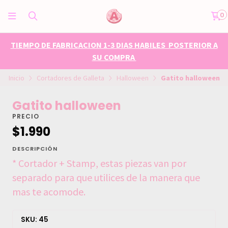
0
TIEMPO DE FABRICACION 1-3 DIAS HABILES POSTERIOR A
SU COMPRA
Inicio
Cortadores de Galleta
Halloween
Gatito halloween
Gatito halloween
PRECIO
$1.990
DESCRIPCIÓN
* Cortador + Stamp, estas piezas van por
separado para que utilices de la manera que
mas te acomode.
SKU: 45