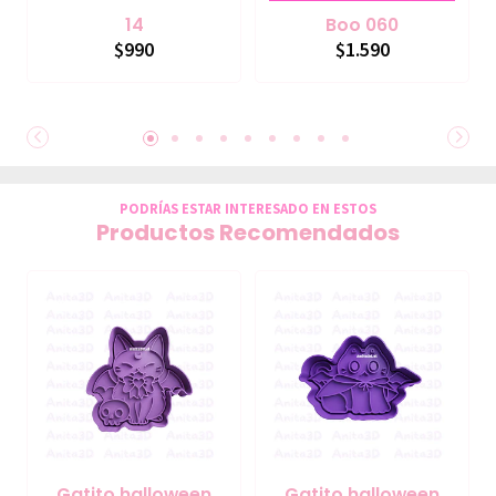
14
Boo 060
$990
$1.590
PODRÍAS ESTAR INTERESADO EN ESTOS
Productos Recomendados
Gatito halloween
Gatito halloween