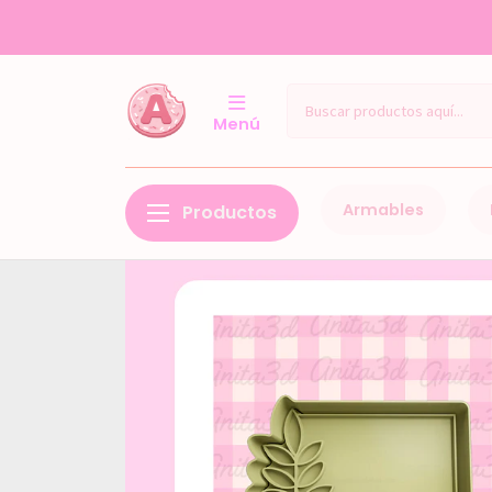
Menú
Inicio
Armables
Productos