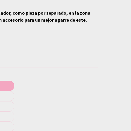
tador, como pieza por separado, en la zona
n accesorio para un mejor agarre de este.